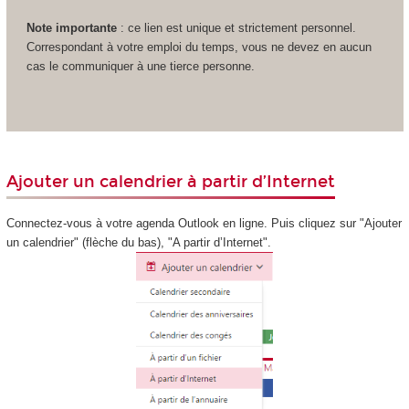
Note importante
: ce lien est unique et strictement personnel.
Correspondant à votre emploi du temps, vous ne devez en aucun
cas le communiquer à une tierce personne.
Ajouter un calendrier à partir d’Internet
Connectez-vous à votre agenda Outlook en ligne. Puis cliquez sur "Ajouter
un calendrier" (flèche du bas), "A partir d’Internet".