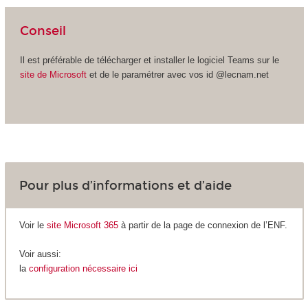
Conseil
Il est préférable de télécharger et installer le logiciel Teams sur le
site de Microsoft
et de le paramétrer avec vos id @lecnam.net
Pour plus d’informations et d’aide
Voir le
site Microsoft 365
à partir de la page de connexion de l’ENF.
Voir aussi:
la
configuration nécessaire ici