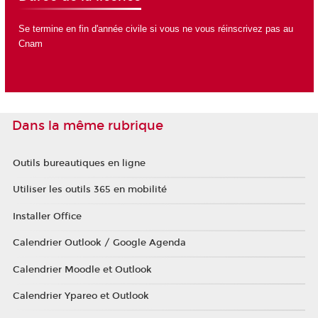
Se termine en fin d'année civile si vous ne vous réinscrivez pas au
Cnam
Dans la même rubrique
Outils bureautiques en ligne
Utiliser les outils 365 en mobilité
Installer Office
Calendrier Outlook / Google Agenda
Calendrier Moodle et Outlook
Calendrier Ypareo et Outlook