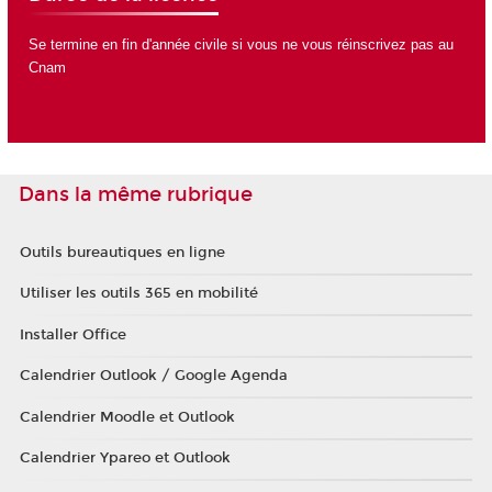
Se termine en fin d'année civile si vous ne vous réinscrivez pas au
Cnam
Dans la même rubrique
Outils bureautiques en ligne
Utiliser les outils 365 en mobilité
Installer Office
Calendrier Outlook / Google Agenda
Calendrier Moodle et Outlook
Calendrier Ypareo et Outlook