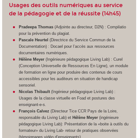
Usages des outils numériques au service
de la pédagogie et de la réussite (14h45)
Pradeepa Thomas
(Adjointe au directeur, D2N) : Compilatio
pour la prévention du plagiat.
Pascale Heurtel
(Directrice du Service Commun de la
Documentation) : Docael pour l’accès aux ressources
documentaires numériques.
Hélène Meyer
(Ingénieure pédagogique Living Lab) : Curel
(Conception Universelle de Ressources En Ligne), un module
de formation en ligne pour produire des contenus de cours
accessibles pour les auditeurs en situation de handicap
sensoriel.
Nicolas Thibault
(Ingénieur pédagogique Living Lab) :
Usages de la classe virtuelle en Foad et postures des
enseignant-e-s.
François Calvez
(Directeur Tice CCR Pays de la Loire,
responsable du Living Lab) et
Hélène Meyer
(ingénieure
pédagogique Living Lab): Présentation de la «boite à outils du
formateur» du Living Lab- retour de pratiques observées
(témoignages vidéo d’enseignants).