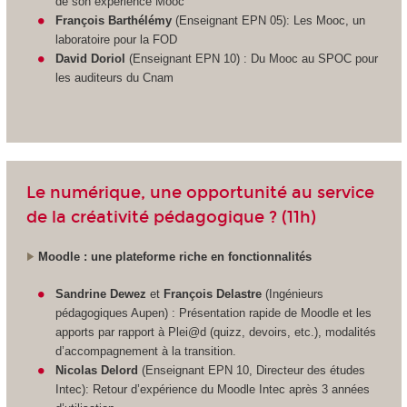
de son expérience Mooc
François Barthélémy
(Enseignant EPN 05): Les Mooc, un
laboratoire pour la FOD
David Doriol
(Enseignant EPN 10) : Du Mooc au SPOC pour
les auditeurs du Cnam
Le numérique, une opportunité au service
de la créativité pédagogique ? (11h)
Moodle : une plateforme riche en fonctionnalités
Sandrine Dewez
et
François Delastre
(Ingénieurs
pédagogiques Aupen) : Présentation rapide de Moodle et les
apports par rapport à Plei@d (quizz, devoirs, etc.), modalités
d’accompagnement à la transition.
Nicolas Delord
(Enseignant EPN 10, Directeur des études
Intec): Retour d’expérience du Moodle Intec après 3 années