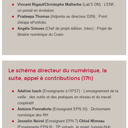
Vincent Rigaut/Christophe Malherbe
(Lab’S DN) : L’ENF,
un portail en évolution.
Pradeepa Thomas
(Adjointe au directeur D2N) : Point
d'étape ePortfolio.
Angèle Simoes
(Chef de projet édition, Intec) : Projet de
librairie numérique du Cnam.
Le schéma directeur du numérique, la
suite, appel à contributions (17h)
Adeline Isach
(Enseignante à l’IPST) : L'enseignement de la
veille : des outils et des pratiques en réseau et du travail
coopératif
Antoine Pennaforte
(Enseignant EPN 15) : Dictionnaire
numérique des RH
Josselin Noirel
(Enseignant EPN 7)
Chloé Mimeau
(Enseignante EPN 6) : TP virtuels, le projet Jupyter-Hub