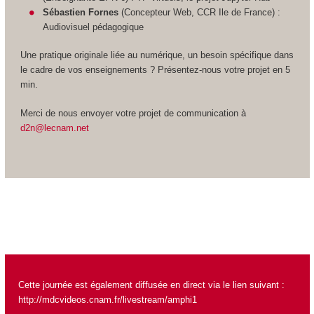
Sébastien Fornes
(Concepteur Web, CCR Ile de France) :
Audiovisuel pédagogique
Une pratique originale liée au numérique, un besoin spécifique dans
le cadre de vos enseignements ? Présentez-nous votre projet en 5
min.
Merci de nous envoyer votre projet de communication à
d2n@lecnam.net
Cette journée est également diffusée en direct via le lien suivant :
http://mdcvideos.cnam.fr/livestream/amphi1