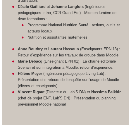
d’utilisation.
Cécile Gailliard
et
Johanne Langlois
(Ingénieures
pédagogiques Istna, CCR Grand Est) : Mise en lumière de
deux formations :
Programme National Nutrition Santé : actions, outils et
acteurs locaux.
Nutrition et assistantes maternelles.
Anne Bouthry
et
Laurent Hassoun
(Enseignants EPN 13) :
Retour d’expérience sur les travaux de groupe dans Moodle
Marie Debacq
(Enseignant EPN 01) : La chaîne éditoriale
Scenari et son intégration à Moodle, retour d’expérience.
Hélène Meyer
(Ingénieure pédagogique Living Lab) :
Présentation des retours de l’enquête sur l'usage de Moodle
(élèves et enseignants).
Vincent Rigaut
(Directeur du Lab’S DN) et
Nassima Belkhir
(chef de projet ENF, Lab’S DN) : Présentation du planning
prévisionnel Moodle national