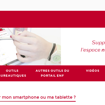
Suppo
l'espace
n
OUTILS
AUTRES OUTILS DU
VIDÉOS
BUREAUTIQUES
PORTAIL ENF
ur mon smartphone ou ma tablette ?