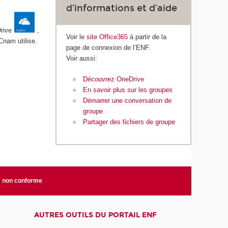
d’informations et d’aide
Drive
,
Voir le
site Office365
à partir de la
Cnam utilise.
page de connexion de l’ENF.
Voir aussi:
Découvrez OneDrive
En savoir plus sur les groupes
Démarrer une conversation de
groupe
Partager des fichiers de groupe
é: non conforme
AUTRES OUTILS DU PORTAIL ENF