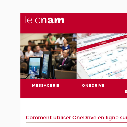
MESSAGERIE
ONEDRIVE
Comment utiliser OneDrive en ligne s