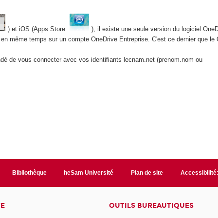
) et iOS (Apps Store
), il existe une seule version du logiciel One
 et en même temps sur un compte OneDrive Entreprise. C'est ce dernier que le 
andé de vous connecter avec vos identifiants lecnam.net (prenom.nom ou
Bibliothèque
heSam Université
Plan de site
Accessibilit
VE
OUTILS BUREAUTIQUES