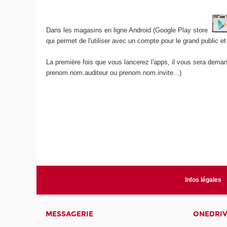
Dans les magasins en ligne Android (Google Play store
qui permet de l'utiliser avec un compte pour le grand public
La première fois que vous lancerez l'apps, il vous sera dem
prenom.nom.auditeur ou prenom.nom.invite...)
Infos légales
MESSAGERIE
ONEDRI