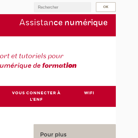
Assistan
ce numérique
rt et tutoriels pour
umérique de
format
ion
VOUS CONNECTER À
WIFI
L'ENF
Pour plus