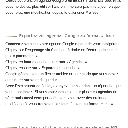
toutes
votre ancien agenda Google à un instant T dans MS 365. Mais
vous ne devrez plus utiliser l’ancien, il ne sera pas mis à jour lorsque
vous ferez une modification depuis le calendrier MS 365.
Exportez vos agendas Google au format « .ics »
Connectez-vous sur votre agenda Google à partir de votre navigateur.
Cliquez sur l’engrenage situé en haut à droite de l’écran
puis sur le
mot « paramètres ».
Cliquez en haut à gauche sur le mot « Agendas »
Cliquez ensuite sur « Exporter les agendas » .
Google génère alors un fichier archive au format zip que vous devez
enregistrer sur votre disque dur.
Avec l’explorateur de fichier, extrayez l’archive dans un répertoire que
vous choisissez. Si vous aviez des droits sur plusieurs agendas (le
vôtre mais aussi ceux partagés avec vous avec des droits de
modification), vous trouverez plusieurs fichiers au format « .ics »
Importez un fichier « .ics » dans le calendrier MS