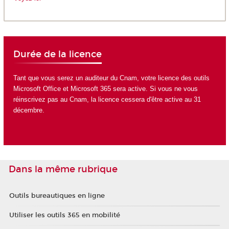
Durée de la licence
Tant que vous serez un auditeur du Cnam, votre licence des outils
Microsoft Office et Microsoft 365 sera active. Si vous ne vous
réinscrivez pas au Cnam, la licence cessera d'être active au 31
décembre.
Dans la même rubrique
Outils bureautiques en ligne
Utiliser les outils 365 en mobilité