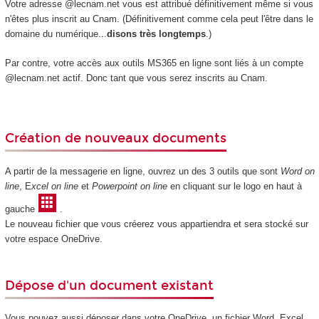
Votre adresse @lecnam.net vous est attribué définitivement même si vous
n'êtes plus inscrit au Cnam. (Définitivement comme cela peut l'être dans le
domaine du numérique...
disons très longtemps
.)
Par contre, votre accès aux outils MS365 en ligne sont liés à un compte
@lecnam.net actif. Donc tant que vous serez inscrits au Cnam.
Création de nouveaux documents
A partir de la messagerie en ligne, ouvrez un des 3 outils que sont
Word on
line
, E
xcel on line
et
Powerpoint on line
en cliquant sur le logo en haut à
gauche
.
Le nouveau fichier que vous créerez vous appartiendra et sera stocké sur
votre espace OneDrive.
Dépose d'un document existant
Vous pouvez aussi déposer dans votre OneDrive, un fichier Word, Excel