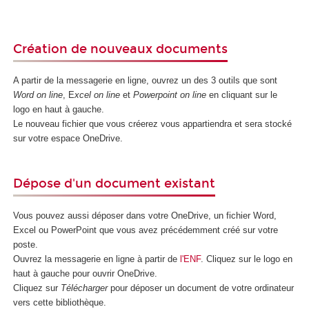
Création de nouveaux documents
A partir de la messagerie en ligne, ouvrez un des 3 outils que sont
Word on line
, E
xcel on line
et
Powerpoint on line
en cliquant sur le
logo en haut à gauche
.
Le nouveau fichier que vous créerez vous appartiendra et sera stocké
sur votre espace OneDrive.
Dépose d'un document existant
Vous pouvez aussi déposer dans votre OneDrive, un fichier Word,
Excel ou PowerPoint que vous avez précédemment créé sur votre
poste.
Ouvrez la messagerie en ligne à partir de
l'ENF
. Cliquez sur le logo en
haut à gauche
pour ouvrir OneDrive
.
Cliquez sur
Télécharger
pour déposer un document de votre ordinateur
vers cette bibliothèque.