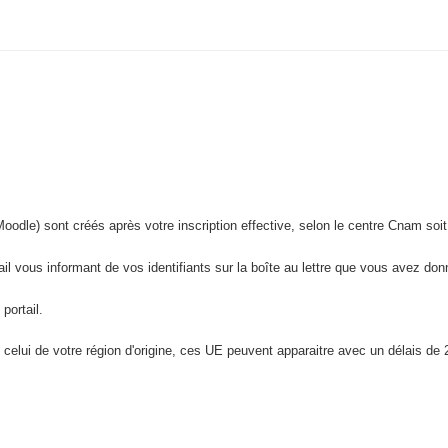
dle) sont créés après votre inscription effective, selon le centre Cnam soit i
il vous informant de vos identifiants sur la boîte au lettre que vous avez donn
portail.
elui de votre région d'origine, ces UE peuvent apparaitre avec un délais de 2