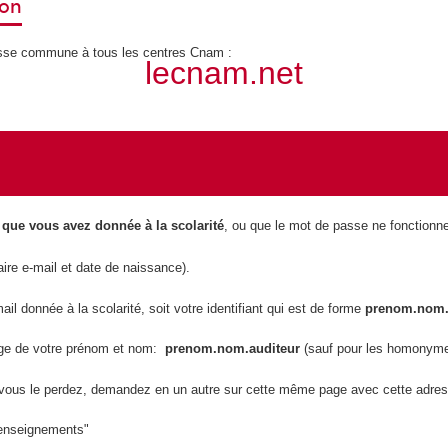
ion
resse commune à tous les centres Cnam :
lecnam.net
 que vous avez donnée à la scolarité
, ou que le mot de passe ne fonctionne
ire e-mail et date de naissance).
il donnée à la scolarité, soit votre identifiant qui est de forme
prenom.nom.
nge de votre prénom et nom:
prenom.nom.auditeur
(sauf pour les homonyme
vous le perdez, demandez en un autre sur cette même page avec cette adress
 enseignements"