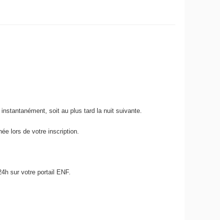
nstantanément, soit au plus tard la nuit suivante.
ée lors de votre inscription.
4h sur votre portail ENF.