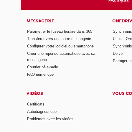
Infos légales
MESSAGERIE
ONEDRI
Paramétrer le fuseau horaire dans 365
Synchronis
Transferer vers une autre messagerie
Utiliser On
Configurer votre logiciel ou smartphone
Synchronis
Créer une réponse automatique avec sa
Delve
messagerie
Partager u
Courrier pêle-mêle
FAQ numérique
VIDÉOS
VOUS CO
Certificats
Autodiagnostique
Problèmes avec les vidéos