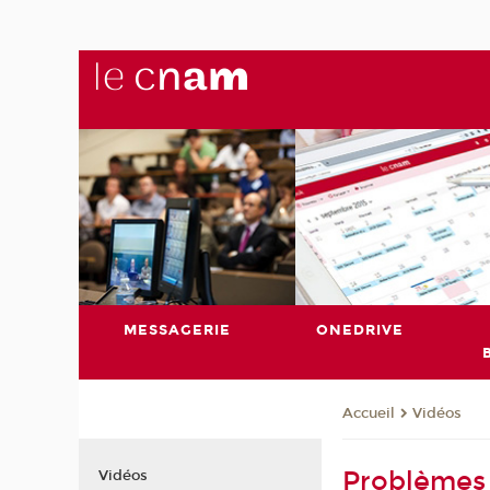
MESSAGERIE
ONEDRIVE
Vidéos
Accueil
Problèmes 
Vidéos