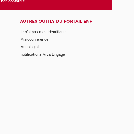
é: non conforme
AUTRES OUTILS DU PORTAIL ENF
je n'ai pas mes identifiants
Visioconférence
Antiplagiat
notifications Viva Engage