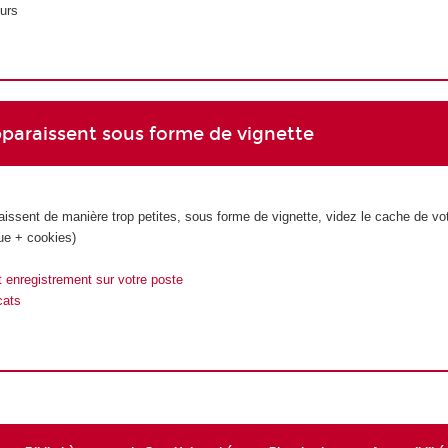
urs
pparaissent sous forme de vignette
aissent de manière trop petites, sous forme de vignette, videz le cache de vo
que + cookies)
t enregistrement sur votre poste
cats