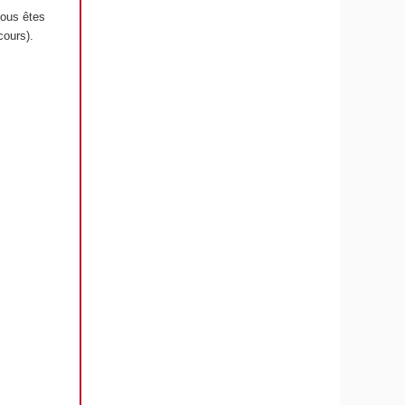
ous êtes
cours).