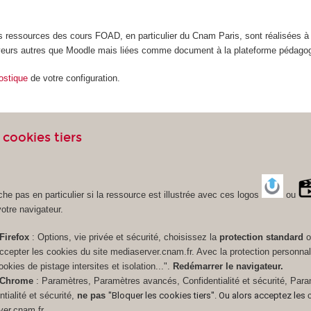
s ressources des cours FOAD, en particulier du Cnam Paris, sont réalisées à 
veurs autres que Moodle mais liées comme document à la plateforme pédago
ostique
de votre configuration.
 cookies tiers
iche pas en particulier si la ressource est illustrée avec ces logos
ou
otre navigateur.
Firefox
: Options, vie privée et sécurité, choisissez la
protection standard
o
cepter les cookies du site mediaserver.cnam.fr. Avec la protection personnal
okies de pistage intersites et isolation...".
Redémarrer le navigateur.
Chrome
: Paramètres, Paramètres avancés, Confidentialité et sécurité, Par
ntialité et sécurité,
ne pas
"Bloquer les cookies tiers". Ou alors acceptez les
ver.cnam.fr