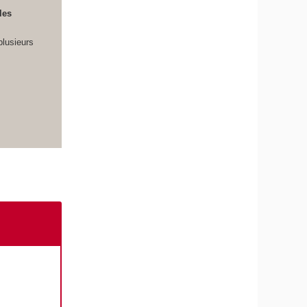
les
plusieurs