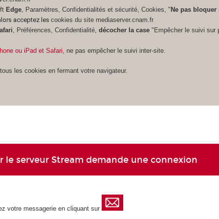
ft
Edge
, Paramètres, Confidentialités et sécurité, Cookies, "
Ne pas bloquer 
alors acceptez les
cookies du site mediaserver.cnam.fr
afari
, Préférences, Confidentialité,
décocher la case
"Empêcher le suivi sur 
hone ou iPad et Safari
, ne pas empêcher le suivi inter-site.
tous les cookies en fermant votre navigateur.
sur le serveur Stream demande une connexion
ez votre messagerie en cliquant sur