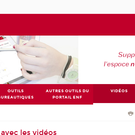
Suppo
l'espace
n
OUTILS
AUTRES OUTILS DU
VIDÉOS
BUREAUTIQUES
PORTAIL ENF
avec les vidéos