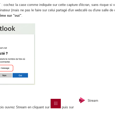
ochez la case comme indiquée sur cette capture d'écran, sans risque si v
inateur (mais ne pas le faire sur celui partagé d'un webcafé ou d'une salle de 
ême sur "oui"
.
fois ouvrez Stream en cliquant sur
puis sur