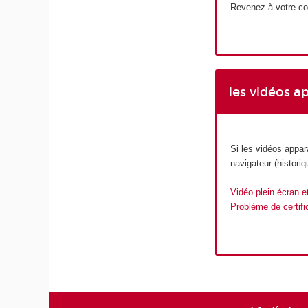
Revenez à votre co
les vidéos a
Si les vidéos appar
navigateur (histori
Vidéo plein écran e
Problème de certifi