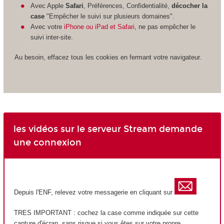
Avec Apple
Safari
, Préférences, Confidentialité,
décocher la
case
"Empêcher le suivi sur plusieurs domaines".
Avec votre
iPhone ou iPad et Safari
, ne pas empêcher le
suivi inter-site.
Au besoin, effacez tous les cookies en fermant votre navigateur.
les vidéos sur le serveur Stream demande
une connexion
Depuis l'ENF, relevez votre messagerie en cliquant sur
TRES IMPORTANT : cochez la case comme indiquée sur cette
capture d'écran, sans risque si vous êtes sur votre propre