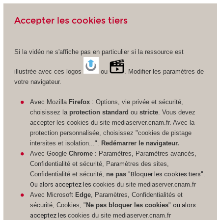
Accepter les cookies tiers
Si la vidéo ne s'affiche pas en particulier si la ressource est
illustrée avec ces logos
ou
. Modifier les paramètres de
votre navigateur.
Avec Mozilla
Firefox
: Options, vie privée et sécurité,
choisissez la
protection standard
ou
stricte
. Vous devez
accepter les cookies du site mediaserver.cnam.fr. Avec la
protection personnalisée, choisissez "cookies de pistage
intersites et isolation...".
Redémarrer le navigateur.
Avec Google
Chrome
: Paramètres, Paramètres avancés,
Confidentialité et sécurité, Paramètres des sites,
Confidentialité et sécurité,
ne pas
"Bloquer les cookies tiers".
Ou alors acceptez les
cookies du site mediaserver.cnam.fr
Avec Microsoft
Edge
, Paramètres, Confidentialités et
sécurité, Cookies, "
Ne pas bloquer les cookies
"
ou alors
acceptez les
cookies du site mediaserver.cnam.fr