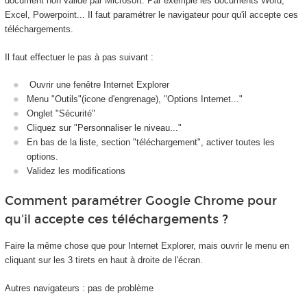
document non validé par Microsoft. Par exemple les documents Word,
Excel, Powerpoint... Il faut paramétrer le navigateur pour qu'il accepte ces
téléchargements.
Il faut effectuer le pas à pas suivant :
Ouvrir une fenêtre Internet Explorer
Menu "Outils"(icone d'engrenage), "Options Internet..."
Onglet "Sécurité"
Cliquez sur "Personnaliser le niveau..."
En bas de la liste, section "téléchargement", activer toutes les
options.
Validez les modifications
Comment paramétrer Google Chrome pour
qu'il accepte ces téléchargements ?
Faire la même chose que pour Internet Explorer, mais ouvrir le menu en
cliquant sur les 3 tirets en haut à droite de l'écran.
Autres navigateurs : pas de problème