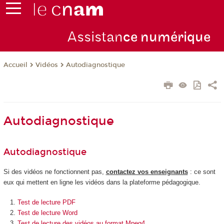
Assistan
ce numérique
Vidéos
Autodiagnostique
Accueil
Autodiagnostique
Autodiagnostique
Si des vidéos ne fonctionnent pas,
contactez vos enseignants
: ce sont
eux qui mettent en ligne les vidéos dans la plateforme pédagogique.
Test de lecture PDF
Test de lecture Word
Test de lecture des vidéos au format Mpeg4